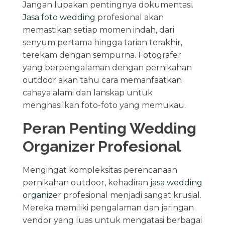
Jangan lupakan pentingnya dokumentasi.
Jasa foto wedding
profesional akan
memastikan setiap momen indah, dari
senyum pertama hingga tarian terakhir,
terekam dengan sempurna. Fotografer
yang berpengalaman dengan pernikahan
outdoor akan tahu cara memanfaatkan
cahaya alami dan lanskap untuk
menghasilkan foto-foto yang memukau.
Peran Penting Wedding
Organizer Profesional
Mengingat kompleksitas perencanaan
pernikahan outdoor, kehadiran
jasa wedding
organizer
profesional menjadi sangat krusial.
Mereka memiliki pengalaman dan jaringan
vendor yang luas untuk mengatasi berbagai