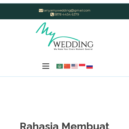
tanyamywedding@gmail.com
0878 4454 6379
Rahasia Membuat