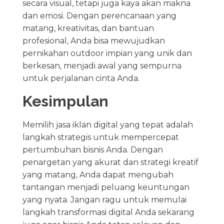
secara visual, tetapi juga kaya akan makna
dan emosi. Dengan perencanaan yang
matang, kreativitas, dan bantuan
profesional, Anda bisa mewujudkan
pernikahan outdoor impian yang unik dan
berkesan, menjadi awal yang sempurna
untuk perjalanan cinta Anda.
Kesimpulan
Memilih jasa iklan digital yang tepat adalah
langkah strategis untuk mempercepat
pertumbuhan bisnis Anda. Dengan
penargetan yang akurat dan strategi kreatif
yang matang, Anda dapat mengubah
tantangan menjadi peluang keuntungan
yang nyata. Jangan ragu untuk memulai
langkah transformasi digital Anda sekarang