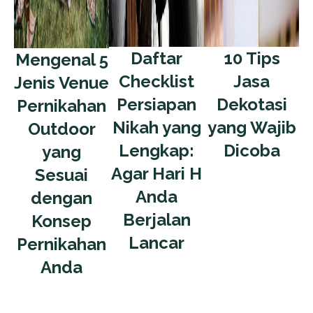
Daftar
10 Tips
Mengenal 5
Checklist
Jasa
Jenis Venue
Persiapan
Dekotasi
Pernikahan
Nikah yang
yang Wajib
Outdoor
Lengkap:
Dicoba
yang
Agar Hari H
Sesuai
Anda
dengan
Berjalan
Konsep
Lancar
Pernikahan
Anda