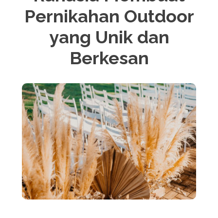
Pernikahan Outdoor
yang Unik dan
Berkesan