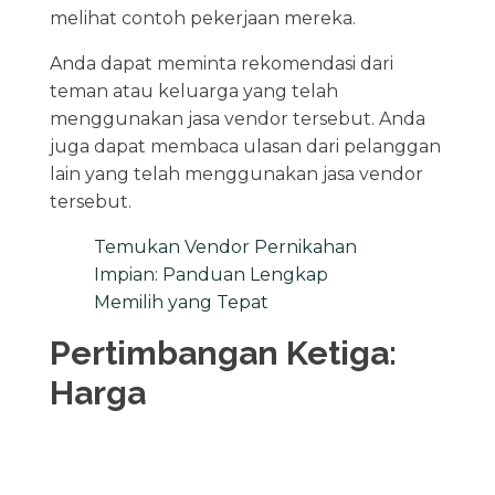
melihat contoh pekerjaan mereka.
Anda dapat meminta rekomendasi dari
teman atau keluarga yang telah
menggunakan jasa vendor tersebut. Anda
juga dapat membaca ulasan dari pelanggan
lain yang telah menggunakan jasa vendor
tersebut.
Temukan Vendor Pernikahan
Impian: Panduan Lengkap
Memilih yang Tepat
Pertimbangan Ketiga:
Harga