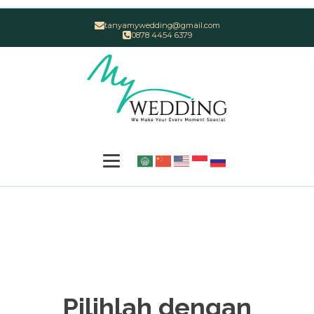
tanyamywedding@gmail.com
0878 4454 6379
Pilihlah dengan