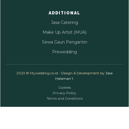
ADDITIONAL
Jasa Catering
Make Up Artist (MUA)
Sewa Gaun Pengantin
Prewedding
2023 © Mywedding.co.id - Design & Development by
Jasa
Halaman 1
.
Cookies
Privacy Policy
Terms and Conditions