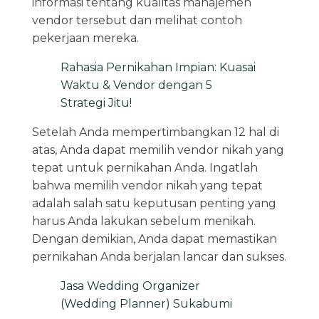
informasi tentang kualitas manajemen
vendor tersebut dan melihat contoh
pekerjaan mereka.
Rahasia Pernikahan Impian: Kuasai
Waktu & Vendor dengan 5
Strategi Jitu!
Setelah Anda mempertimbangkan 12 hal di
atas, Anda dapat memilih vendor nikah yang
tepat untuk pernikahan Anda. Ingatlah
bahwa memilih vendor nikah yang tepat
adalah salah satu keputusan penting yang
harus Anda lakukan sebelum menikah.
Dengan demikian, Anda dapat memastikan
pernikahan Anda berjalan lancar dan sukses.
Jasa Wedding Organizer
(Wedding Planner) Sukabumi