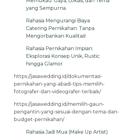
Memukau: Gaya, Lokasi, dan Tema
yang Sempurna
Rahasia Mengurangi Biaya
Catering Pernikahan: Tanpa
Mengorbankan Kualitas!
Rahasia Pernikahan Impian:
Eksplorasi Konsep Unik, Rustic
hingga Glamor
https://jasawedding.id/dokumentasi-
pernikahan-yang-abadi-tips-memilih-
fotografer-dan-videografer-terbaik/
https://jasawedding.id/memilih-gaun-
pengantin-yang-sesuai-dengan-tema-dan-
budget-pernikahan/
Rahasia Jadi Mua (Make Up Artist)